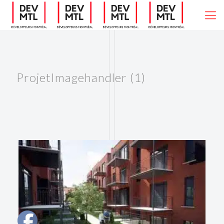
ProjetImagehandler (1)