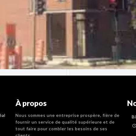
À propos
No
éal
Nous sommes une entreprise prospère, fière de
B
fournir un service de qualité supérieure et de
tout faire pour combler les besoins de ses
clients.