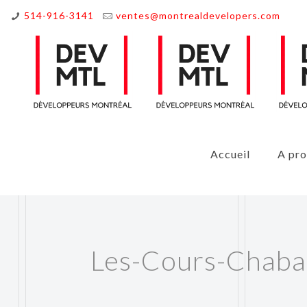
514-916-3141
ventes@montrealdevelopers.com
Accueil
A pr
Les-Cours-Chaba