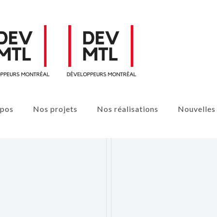
opos
Nos projets
Nos réalisations
Nouvelles