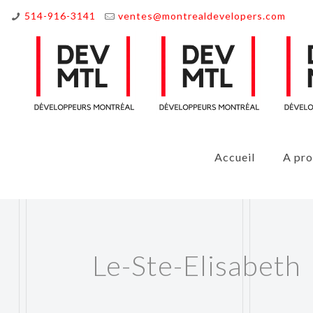
514-916-3141
ventes@montrealdevelopers.com
Accueil
A pr
Le-Ste-Elisabeth