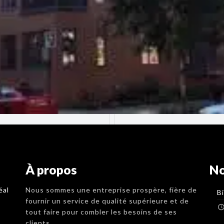
À propos
No
éal
Nous sommes une entreprise prospère, fière de
B
fournir un service de qualité supérieure et de
tout faire pour combler les besoins de ses
clients.