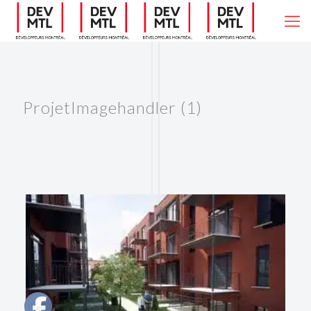
ProjetImagehandler (1)