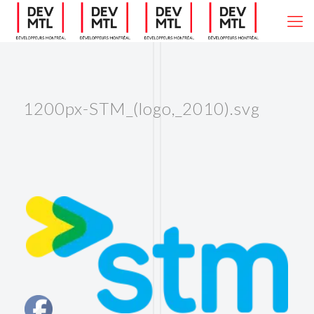
1200px-STM_(logo,_2010).svg