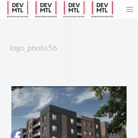
logo_photo56